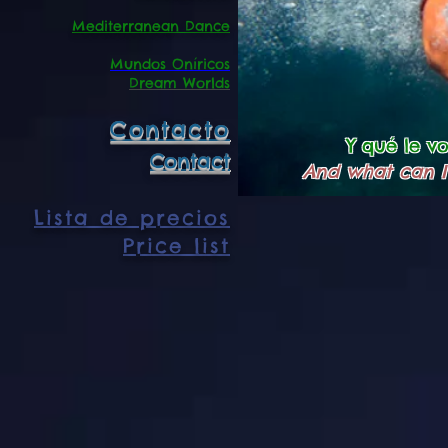
Mediterranean Dance
Mundos Oníricos
Dream Worlds
Contacto
Y qué le vo
Contact
And what can I 
Lista de precios
Price list